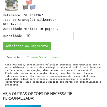
Reference:
ST NC92367
Tipo de Gravação:
Silkscreen
DTF Textil
Quantidade Minima:
10 peças
.
Quantidade
Adicionar ao Orçamento
Descrição
Informações Adicionais
Cada vez mais, consumidores valorizam empresas comprometidas com o
meio ambiente. A necessaire ecológica personalizada é um brinde que
reflete essa preocupação, além de ser um item útil e versátil.
Produzida com materiais sustentáveis, como tecido reciclado e
fibras naturais, ela transmite uma mensagem de responsabilidade
ambiental. Ideal para eventos, ações promocionais e brindes
corporativos, essa necessaire destaca sua marca com autenticidade e
propósito.
VEJA OUTRAS OPÇÕES DE NECESSAIRE
PERSONALIZADA: