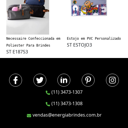
Necessaire Confeccionada em
Estojo em PVC Personalizado
ST ESTOJO3
Poliester Para Brindes
ST E18753
(11) 3473-1307
(11) 3473-1308
vendas@energiabrindes.com.br