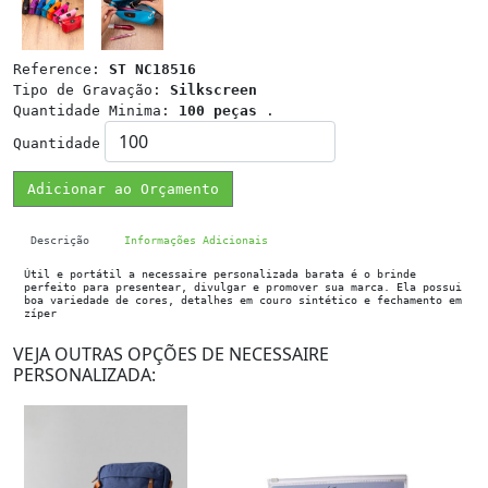
Reference:
ST NC18516
Tipo de Gravação:
Silkscreen
Quantidade Minima:
100 peças
.
Quantidade
Adicionar ao Orçamento
Descrição
Informações Adicionais
Útil e portátil a necessaire personalizada barata é o brinde
perfeito para presentear, divulgar e promover sua marca. Ela possui
boa variedade de cores, detalhes em couro sintético e fechamento em
zíper
VEJA OUTRAS OPÇÕES DE NECESSAIRE
PERSONALIZADA: