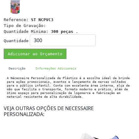
Reference:
ST NCPVC3
Tipo de Gravação:
Quantidade Minima:
300 peças
.
Quantidade
Adicionar ao Orçamento
Descrição
Informações Adicionais
A Nécessaire Personalizada de Plástico é a escolha ideal de brinde
para ações promocionais, eventos e lançamento de marcas voltados
para o público infantil. Conta com excelente área interna, alça de
mão que facilita o transporte, formato moderno e prático, além de
ótimo espaço para personalização de logomarca e fabricação em
material resistente de alta durabilidade.
VEJA OUTRAS OPÇÕES DE NECESSAIRE
PERSONALIZADA: