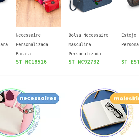
Necessaire
Bolsa Necessaire
Estojo 
Para
Personalizada
Masculina
Persona
Barata
Personalizada
ST NC18516
ST NC92732
ST ES