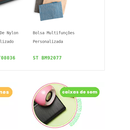
De Nylon
Bolsa Multifunções
lizado
Personalizada
T08036
ST BM92077