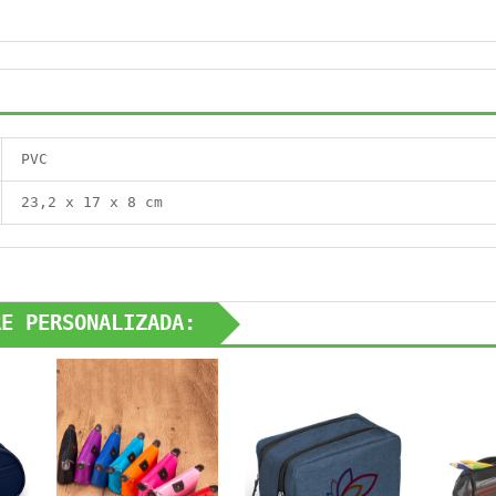
PVC
23,2 x 17 x 8 cm
RE PERSONALIZADA: