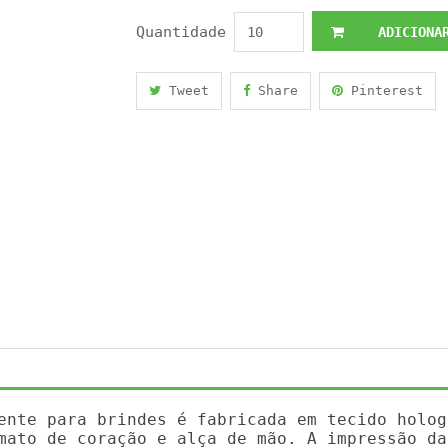
Quantidade
ADICIONAR
Tweet
Share
Pinterest
ente para brindes é fabricada em tecido holog
mato de coração e alça de mão. A impressão da