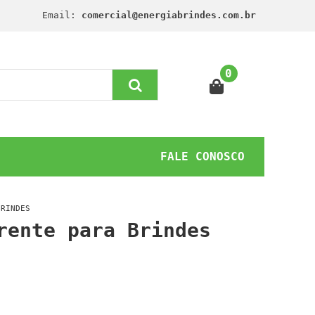
Email:
comercial@energiabrindes.com.br
0
FALE CONOSCO
BRINDES
rente para Brindes