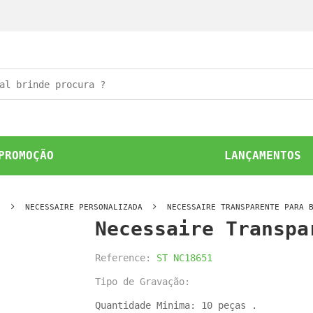
PROMOÇÃO
LANÇAMENTOS
S
NECESSAIRE PERSONALIZADA
NECESSAIRE TRANSPARENTE PARA 
Necessaire Transpa
Reference:
ST NC18651
Tipo de Gravação:
Quantidade Minima: 10 peças .