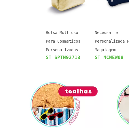
Bolsa Multiuso
Necessaire
Para Cosméticos
Personalizada 
Personalizadas
Maquiagem
ST SPTN92713
ST NCNEW08