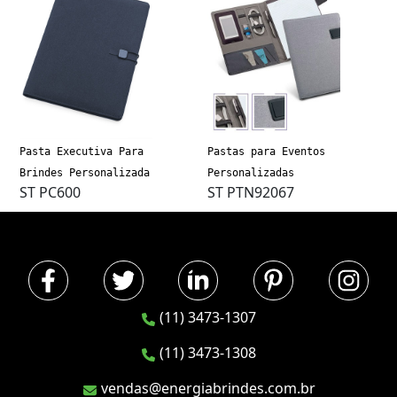
Pasta Executiva Para
Pastas para Eventos
Brindes Personalizada
Personalizadas
ST PC600
ST PTN92067
(11) 3473-1307
(11) 3473-1308
vendas@energiabrindes.com.br