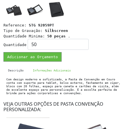
Reference:
STG 92059PT
Tipo de Gravação:
Silkscreen
Quantidade Minima:
50 peças
.
Quantidade
Adicionar ao Orçamento
Descrição
Informações Adicionais
Com design moderno e sofisticado, a Pasta de Convenção em Couro
conta com suporte para tablet, bolso externo, fechamento em zíper,
bloco com 20 folhas, espaço para caneta e cartões de visita, além
de excelente espaço para personalização. É a escolha perfeita de
brinde para ações corporativas e convenções.
VEJA OUTRAS OPÇÕES DE PASTA CONVENÇÃO
PERSONALIZADA: