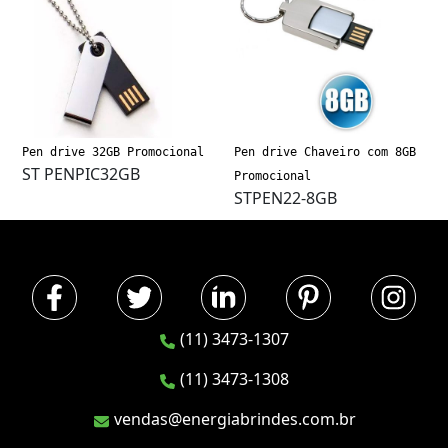
Pen drive 32GB Promocional
Pen drive Chaveiro com 8GB
ST PENPIC32GB
Promocional
STPEN22-8GB
(11) 3473-1307
(11) 3473-1308
vendas@energiabrindes.com.br