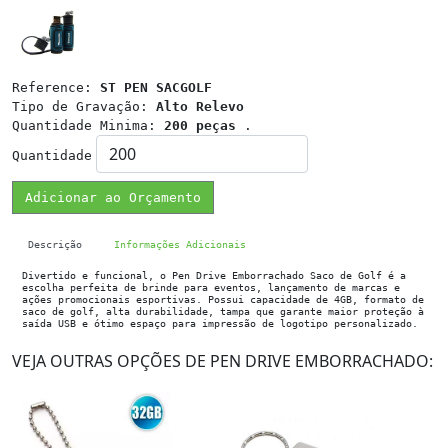
Reference:
ST PEN SACGOLF
Tipo de Gravação:
Alto Relevo
Quantidade Minima:
200 peças
.
Quantidade
Adicionar ao Orçamento
Descrição
Informações Adicionais
Divertido e funcional, o Pen Drive Emborrachado Saco de Golf é a
escolha perfeita de brinde para eventos, lançamento de marcas e
ações promocionais esportivas. Possui capacidade de 4GB, formato de
saco de golf, alta durabilidade, tampa que garante maior proteção à
saída USB e ótimo espaço para impressão de logotipo personalizado.
VEJA OUTRAS OPÇÕES DE PEN DRIVE EMBORRACHADO: