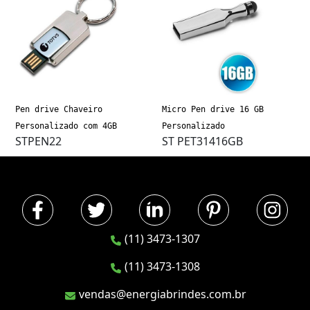
Pen drive Chaveiro
Micro Pen drive 16 GB
Personalizado com 4GB
Personalizado
STPEN22
ST PET31416GB
(11) 3473-1307
(11) 3473-1308
vendas@energiabrindes.com.br