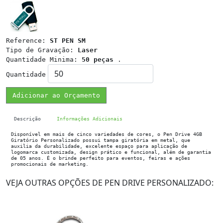
Reference:
ST PEN SM
Tipo de Gravação:
Laser
Quantidade Minima:
50 peças
.
Quantidade
Adicionar ao Orçamento
Descrição
Informações Adicionais
Disponível em mais de cinco variedades de cores, o Pen Drive 4GB
Giratório Personalizado possui tampa giratória em metal, que
auxilia da durabilidade, excelente espaço para aplicação de
logomarca customizada, design prático e funcional, além de garantia
de 05 anos. É o brinde perfeito para eventos, feiras e ações
promocionais de marketing.
VEJA OUTRAS OPÇÕES DE PEN DRIVE PERSONALIZADO: