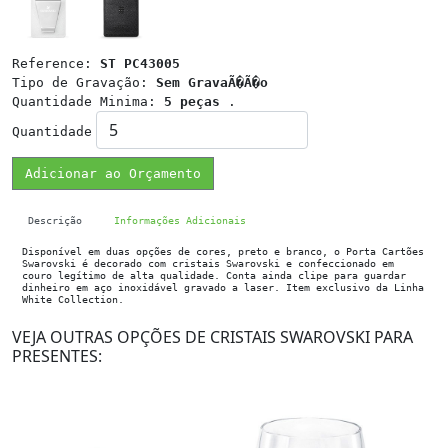
Reference:
ST PC43005
Tipo de Gravação:
Sem GravaÃ�Ã�o
Quantidade Minima:
5 peças
.
Quantidade
Adicionar ao Orçamento
Descrição
Informações Adicionais
Disponível em duas opções de cores, preto e branco, o Porta Cartões
Swarovski é decorado com cristais Swarovski e confeccionado em
couro legítimo de alta qualidade. Conta ainda clipe para guardar
dinheiro em aço inoxidável gravado a laser. Item exclusivo da Linha
White Collection.
VEJA OUTRAS OPÇÕES DE CRISTAIS SWAROVSKI PARA
PRESENTES: