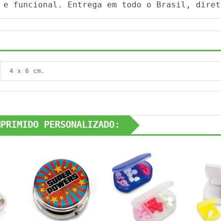
 e funcional. Entrega em todo o Brasil, diret
4 x 6 cm.
MPRIMIDO PERSONALIZADO: