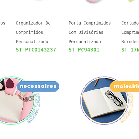
dos
Organizador De
Porta Comprimidos
Cortado
r
Comprimidos
Com Divisórias
Comprim
Personalizado
Personalizado
Brindes
ST PTCO143237
ST PC94301
ST 17