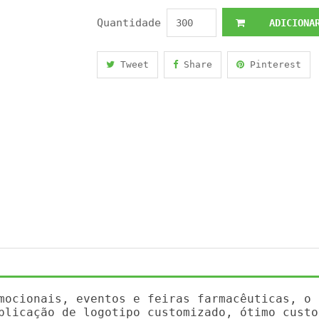
Quantidade
ADICIONAR
Tweet
Share
Pinterest
mocionais, eventos e feiras farmacêuticas, o 
plicação de logotipo customizado, ótimo custo