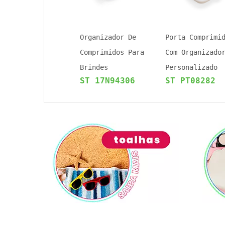
Organizador De
Porta Comprimi
Comprimidos Para
Com Organizado
Brindes
Personalizado
ST 17N94306
ST PT08282