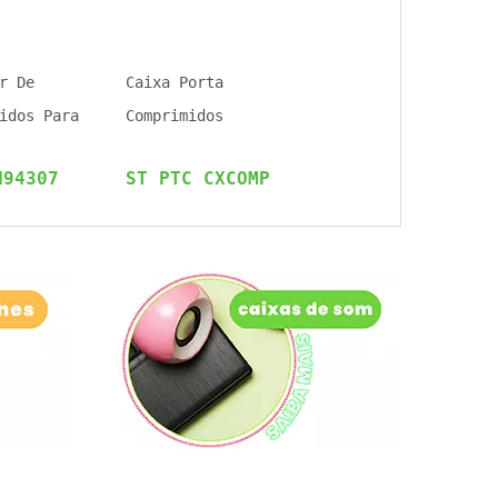
r De
Caixa Porta
idos Para
Comprimidos
N94307
ST PTC CXCOMP