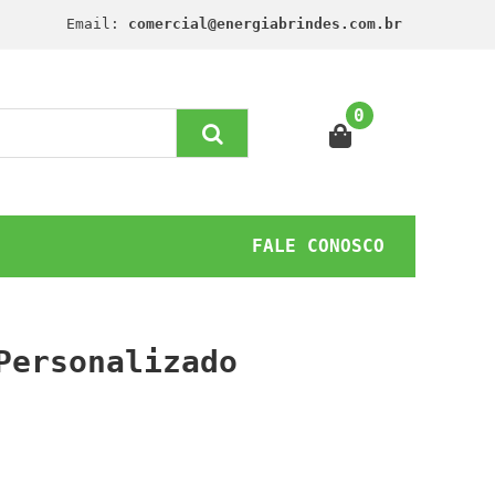
Email:
comercial@energiabrindes.com.br
0
FALE CONOSCO
Personalizado