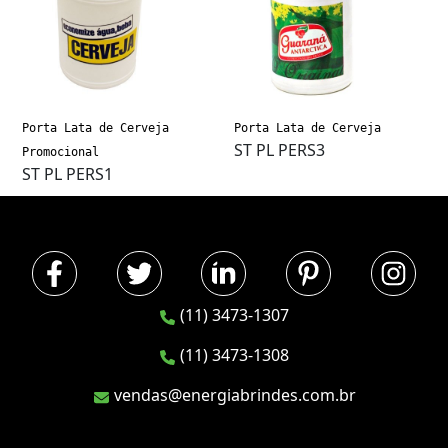
Porta Lata de Cerveja
Porta Lata de Cerveja
ST PL PERS3
Promocional
ST PL PERS1
(11) 3473-1307
(11) 3473-1308
vendas@energiabrindes.com.br