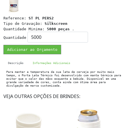
Reference:
ST PL PERS2
Tipo de Gravação:
Silkscreen
Quantidade Minima:
5000 peças
.
Quantidade
Adicionar ao Orçamento
Descrição
Informações Adicionais
Para manter a temperatura da sua lata de cerveja por muito mais
tempo, o Porta Lata Térmico foi desenvolvido com manta térmica para
evitar que o calor das mãos esquente a bebida. Disponível em uma
grande variedade de cores, conta ainda com ótima área para
divulgação de marca customizada.
VEJA OUTRAS OPÇÕES DE BRINDES: