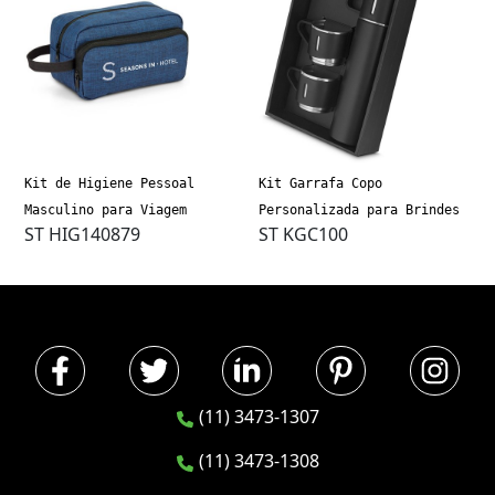
Kit de Higiene Pessoal
Kit Garrafa Copo
Masculino para Viagem
Personalizada para Brindes
ST HIG140879
ST KGC100
(11) 3473-1307
(11) 3473-1308