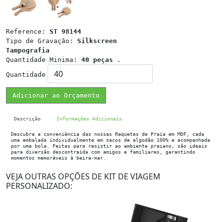
Reference:
ST 98144
Tipo de Gravação:
Silkscreen
Tampografia
Quantidade Minima:
40 peças
.
Quantidade
Adicionar ao Orçamento
Descrição
Informações Adicionais
Descubra a conveniência das nossas Raquetes de Praia em MDF, cada
uma embalada individualmente em sacos de algodão 100% e acompanhada
por uma bola. Feitas para resistir ao ambiente praiano, são ideais
para diversão descontraída com amigos e familiares, garantindo
momentos memoráveis à beira-mar.
VEJA OUTRAS OPÇÕES DE KIT DE VIAGEM
PERSONALIZADO: