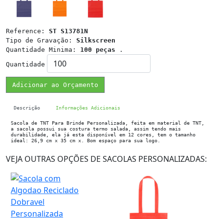
Reference:
ST S13781N
Tipo de Gravação:
Silkscreen
Quantidade Minima:
100 peças
.
Quantidade
Adicionar ao Orçamento
Descrição
Informações Adicionais
Sacola de TNT Para Brinde Personalizada, feita em material de TNT,
a sacola possui sua costura termo salada, assim tendo mais
durabilidade, ela já esta disponível em 12 cores, tem o tamanho
ideal: 26,9 cm x 35 cm x. Bom espaço para sua logo.
VEJA OUTRAS OPÇÕES DE SACOLAS PERSONALIZADAS: