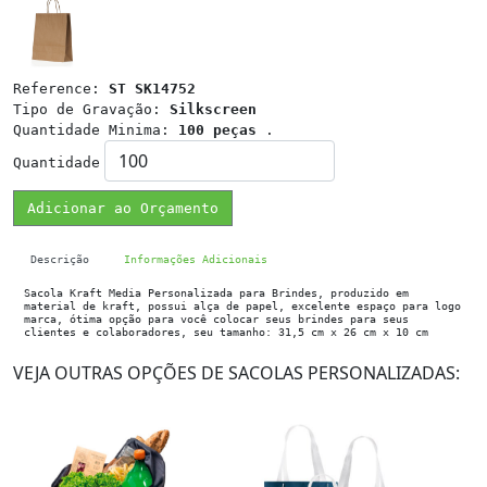
Reference:
ST SK14752
Tipo de Gravação:
Silkscreen
Quantidade Minima:
100 peças
.
Quantidade
Adicionar ao Orçamento
Descrição
Informações Adicionais
Sacola Kraft Media Personalizada para Brindes, produzido em
material de kraft, possui alça de papel, excelente espaço para logo
marca, ótima opção para você colocar seus brindes para seus
clientes e colaboradores, seu tamanho: 31,5 cm x 26 cm x 10 cm
VEJA OUTRAS OPÇÕES DE SACOLAS PERSONALIZADAS: