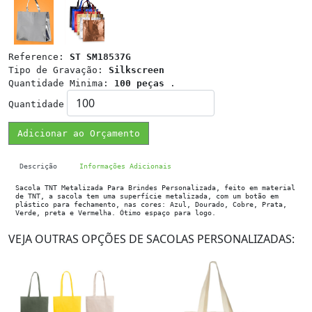
Reference:
ST SM18537G
Tipo de Gravação:
Silkscreen
Quantidade Minima:
100 peças
.
Quantidade
Adicionar ao Orçamento
Descrição
Informações Adicionais
Sacola TNT Metalizada Para Brindes Personalizada, feito em material
de TNT, a sacola tem uma superfície metalizada, com um botão em
plástico para fechamento, nas cores: Azul, Dourado, Cobre, Prata,
Verde, preta e Vermelha. Ótimo espaço para logo.
VEJA OUTRAS OPÇÕES DE SACOLAS PERSONALIZADAS: