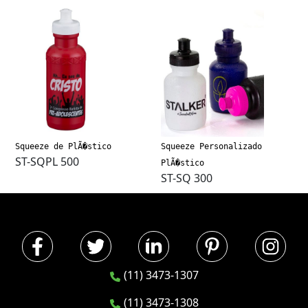
Squeeze de PlÃ�stico
Squeeze Personalizado
ST-SQPL 500
PlÃ�stico
ST-SQ 300
(11) 3473-1307
(11) 3473-1308