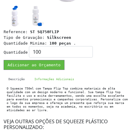
Reference:
ST SQ750FLIP
Tipo de Gravação:
Silkscreen
Quantidade Minima:
100 peças
.
Quantidade
Adicionar ao Orçamento
Descrição
Informações Adicionais
O Squeeze 750ml com Tampa Flip Top combina materiais de alta
qualidade com um design moderno e funcional. Sua tampa flip top
facilita o uso e evita derramamentos, sendo uma escolha excelente
para eventos promocionais e campanhas corporativas. Personalize com
o logo da sua empresa e ofereça um presente que reforça sua marca
em todos os momentos, seja na academia, no escritório ou em
atividades ao ar livre.
VEJA OUTRAS OPÇÕES DE SQUEEZE PLÁSTICO
PERSONALIZADO: