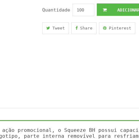
Quantidade
ADICIONAR
Tweet
Share
Pinterest
 ação promocional, o Squeeze BH possui capaci
gotipo, parte interna removível para resfriam