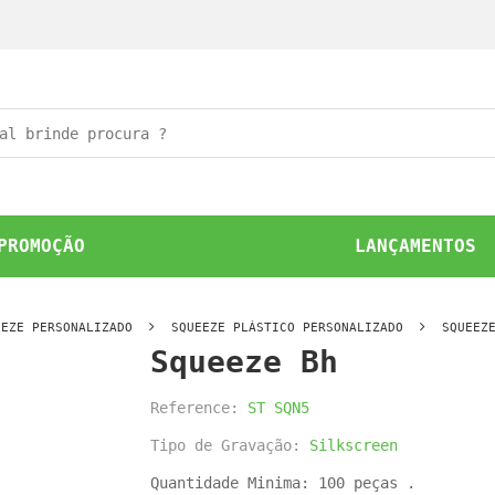
PROMOÇÃO
LANÇAMENTOS
EEZE PERSONALIZADO
SQUEEZE PLÁSTICO PERSONALIZADO
SQUEEZ
Squeeze Bh
Reference:
ST SQN5
Tipo de Gravação:
Silkscreen
Quantidade Minima: 100 peças .