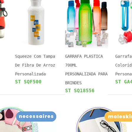
Squeeze Com Tampa
GARRAFA PLASTICA
Garrafa
De Fibra De Arroz
700ML
Colorid
Personalizada
PERSONALIZADA PARA
Persona
ST SQF500
ST GA
BRINDES
ST SQ18556