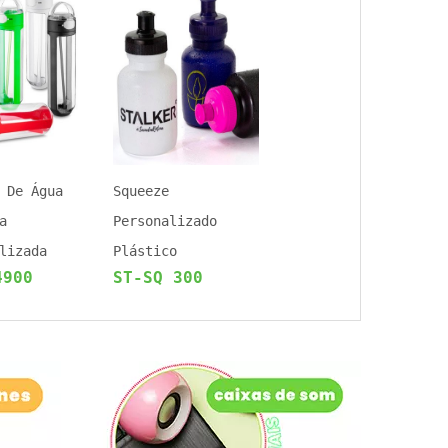
 De Água
Squeeze
a
Personalizado
lizada
Plástico
4900
ST-SQ 300