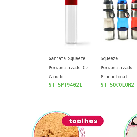
Garrafa Squeeze
Squeeze
Personalizado Com
Personalizado
Canudo
Promocional
ST SPT94621
ST SQCOLOR2