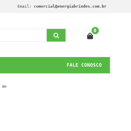
Email:
comercial@energiabrindes.com.br
0
FALE CONOSCO
E BH