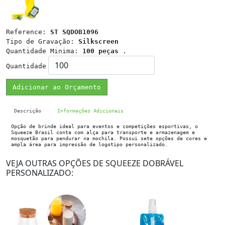
Reference:
ST SQDOB1096
Tipo de Gravação:
Silkscreen
Quantidade Minima:
100 peças
.
Quantidade
Adicionar ao Orçamento
Descrição
Informações Adicionais
Opção de brinde ideal para eventos e competições esportivas, o
Squeeze Brasil conta com alça para transporte e armazenagem e
mosquetão para pendurar na mochila. Possui sete opções de cores e
ampla área para impressão de logotipo personalizado.
VEJA OUTRAS OPÇÕES DE SQUEEZE DOBRÁVEL
PERSONALIZADO: