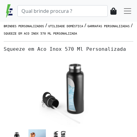
/
/
/
BRINDES PERSONALIZADOS
UTILIDADE DOMÉSTICA
GARRAFAS PERSONALIZADAS
SQUEEZE EM ACO INOX 570 ML PERSONALIZADA
Squeeze em Aco Inox 570 Ml Personalizada