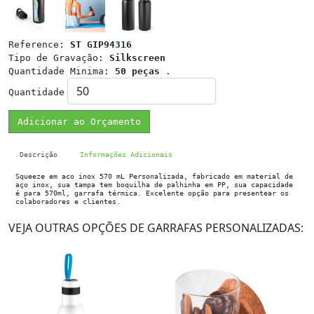
Reference:
ST GIP94316
Tipo de Gravação:
Silkscreen
Quantidade Minima:
50 peças
.
Quantidade
Adicionar ao Orçamento
Descrição
Informações Adicionais
Squeeze em aco inox 570 mL Personalizada, fabricado em material de
aço inox, sua tampa tem boquilha de palhinha em PP, sua capacidade
é para 570ml, garrafa térmica. Excelente opção para presentear os
colaboradores e clientes.
VEJA OUTRAS OPÇÕES DE GARRAFAS PERSONALIZADAS: