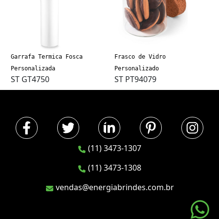
Garrafa Termica Fosca
Frasco de Vidro
Personalizada
Personalizado
ST GT4750
ST PT94079
(11) 3473-1307
(11) 3473-1308
vendas@energiabrindes.com.br