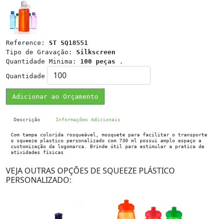
Reference:
ST SQ18551
Tipo de Gravação:
Silkscreen
Quantidade Minima:
100 peças
.
Quantidade
Adicionar ao Orçamento
Descrição
Informações Adicionais
Com tampa colorida rosqueável, mosquete para facilitar o transporte
o squeeze plastico personalizado com 730 ml possui amplo espaço a
customização da logomarca. Brinde útil para estimular a pratica de
atividades físicas
VEJA OUTRAS OPÇÕES DE SQUEEZE PLÁSTICO
PERSONALIZADO: