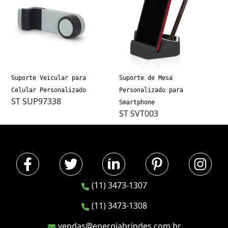
Suporte Veicular para
Suporte de Mesa
Celular Personalizado
Personalizado para
ST SUP97338
Smartphone
ST SVT003
(11) 3473-1307
(11) 3473-1308
vendas@energiabrindes.com.br