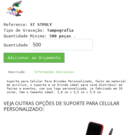
Reference:
ST STPOLY
Tipo de Gravação:
Tampografia
Quantidade Minima:
500 peças
.
Quantidade
Adicionar ao Orçamento
Descrição
Informações Adicionais
Suporte para Celular Para Brindes Personalizado, feito em material
de acrilico, o suporte é um brinde ideal para você distribuir em
feiras e eventos, com sua logo personalizada, ja fabricado em 10
cores, tem o tamanho ideal: 2,8 cm x 3,5 cm x 5,9 cm.
VEJA OUTRAS OPÇÕES DE SUPORTE PARA CELULAR
PERSONALIZADO: