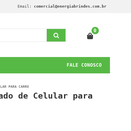
Email:
comercial@energiabrindes.com.br
0
FALE CONOSCO
ULAR PARA CARRO
ado de Celular para