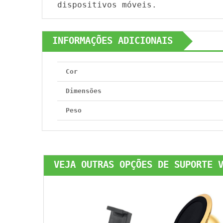
dispositivos móveis.
INFORMAÇÕES ADICIONAIS
Cor
Dimensões
Peso
VEJA OUTRAS OPÇÕES DE SUPORTE 