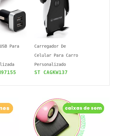
USB Para
Carregador De
Celular Para Carro
lizada
Personalizado
M97155
ST CAGKW137