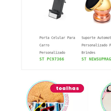
Porta Celular Para
Suporte Automo
Carro
Personalizado 
Personalizado
Brindes
ST PC97366
ST NEWSUPMA