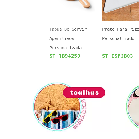
Tabua De Servir
Prato Para Piz
Aperitivos
Personalizado
Personalizada
ST TB94259
ST ESPJB03