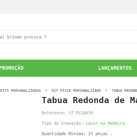
PROMOÇÃO
LANÇAMENTOS
KITS PERSONALIZADOS
KIT PIZZA PERSONALIZADO
TABUA REDON
Tabua Redonda de M
Reference:
ST PZ18670
Tipo de Gravação:
Laser na Madeira
Quantidade Minima: 25 peças .