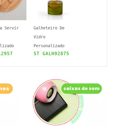
a Servir
Galheteiro De
Vidro
lizado
Personalizado
12957
ST GALH92875