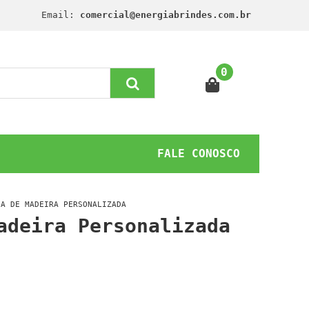
Email:
comercial@energiabrindes.com.br
0
FALE CONOSCO
DA DE MADEIRA PERSONALIZADA
adeira Personalizada