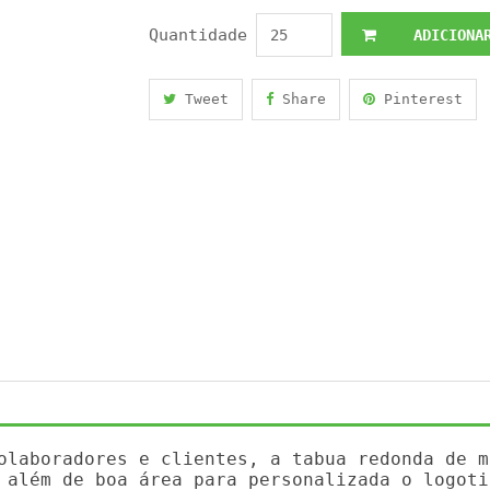
Quantidade
ADICIONAR
Tweet
Share
Pinterest
olaboradores e clientes, a tabua redonda de m
 além de boa área para personalizada o logoti