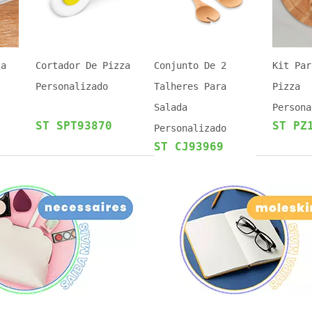
za
Cortador De Pizza
Conjunto De 2
Kit Par
Personalizado
Talheres Para
Pizza
Salada
Persona
ST SPT93870
ST PZ
Personalizado
ST CJ93969