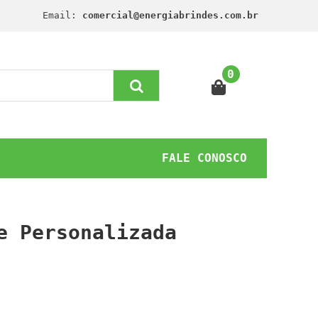
Email:
comercial@energiabrindes.com.br
0
FALE CONOSCO
e Personalizada