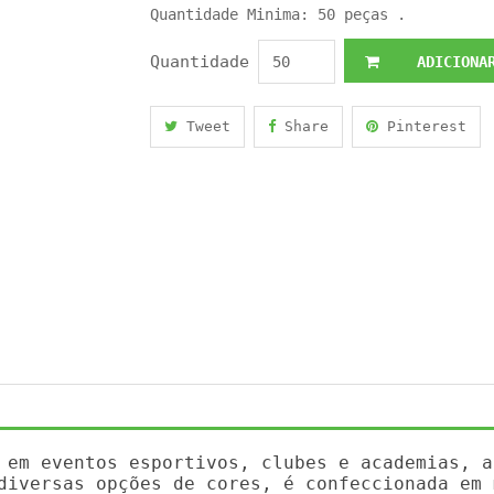
Quantidade Minima: 50 peças .
Quantidade
ADICIONAR
Tweet
Share
Pinterest
 em eventos esportivos, clubes e academias, a
diversas opções de cores, é confeccionada em 