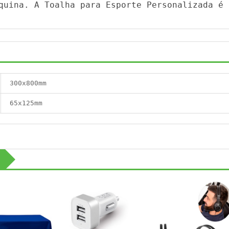
quina. A Toalha para Esporte Personalizada é 
300x800mm
65x125mm