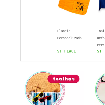
Flanela
Toal
Personalizada
Oxfo
Pers
ST FLA01
ST 