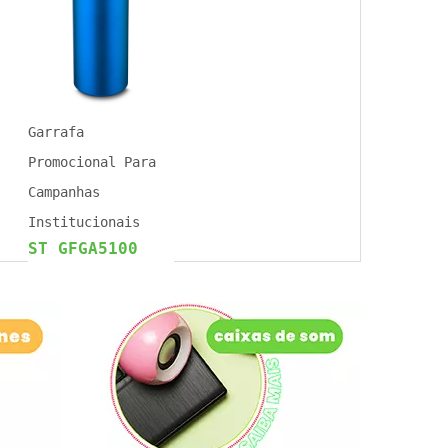
Garrafa
Promocional Para
Campanhas
Institucionais
ST GFGA5100