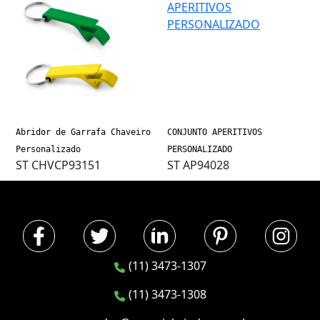
Abridor de Garrafa Chaveiro
CONJUNTO APERITIVOS
Personalizado
PERSONALIZADO
ST CHVCP93151
ST AP94028
(11) 3473-1307
(11) 3473-1308