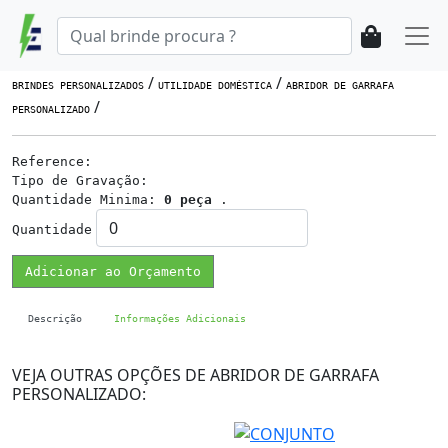
/
/
BRINDES PERSONALIZADOS
UTILIDADE DOMÉSTICA
ABRIDOR DE GARRAFA
/
PERSONALIZADO
Reference:
Tipo de Gravação:
Quantidade Minima:
0 peça
.
Quantidade
Adicionar ao Orçamento
Descrição
Informações Adicionais
VEJA OUTRAS OPÇÕES DE ABRIDOR DE GARRAFA
PERSONALIZADO: