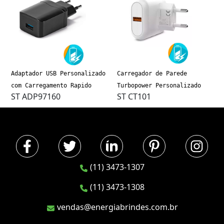
Adaptador USB Personalizado
Carregador de Parede
com Carregamento Rapido
Turbopower Personalizado
ST ADP97160
ST CT101
(11) 3473-1307
(11) 3473-1308
vendas@energiabrindes.com.br