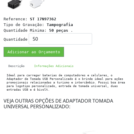
Reference:
ST 17N97362
Tipo de Gravação:
Tampografia
Quantidade Minima:
50 peças
.
Quantidade
Adicionar ao Orçamento
Descrição
Informações Adicionais
Ideal para carregar baterias de computadores e celulares, o
Adaptador de Tomada USB Personalizado é o brinde ideal para ações
promocionais relacionadas a turismo e intercâmbio. Possui boa área
para logotipo personalizado, entrada de tomada universal, duas
entradas USB e é bivolt.
VEJA OUTRAS OPÇÕES DE ADAPTADOR TOMADA
UNIVERSAL PERSONALIZADO: