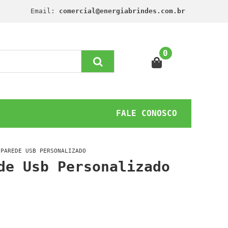
Email:
comercial@energiabrindes.com.br
0
FALE CONOSCO
 PAREDE USB PERSONALIZADO
de Usb Personalizado