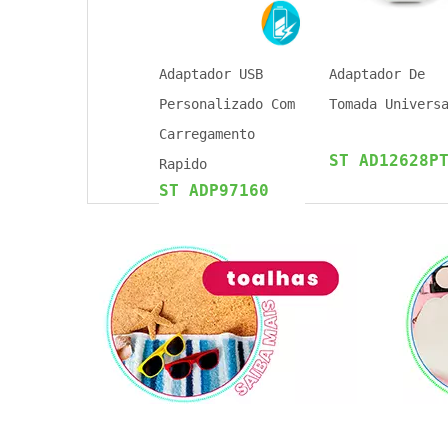
Adaptador USB
Adaptador De
Personalizado Com
Tomada Univers
Carregamento
ST AD12628P
Rapido
ST ADP97160