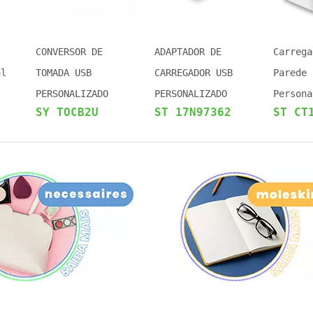
CONVERSOR DE
ADAPTADOR DE
Carrega
al
TOMADA USB
CARREGADOR USB
Parede
PERSONALIZADO
PERSONALIZADO
Persona
T
SY TOCB2U
ST 17N97362
ST CT