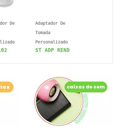
dor De
Adaptador De
Tomada
lizado
Personalizado
102
ST ADP REND