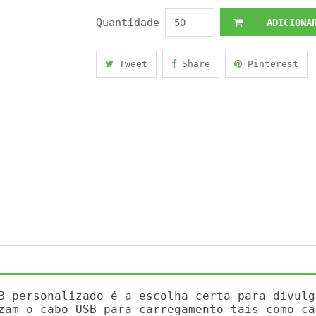
Quantidade
ADICIONAR
Tweet
Share
Pinterest
B personalizado é a escolha certa para divulg
zam o cabo USB para carregamento tais como ca