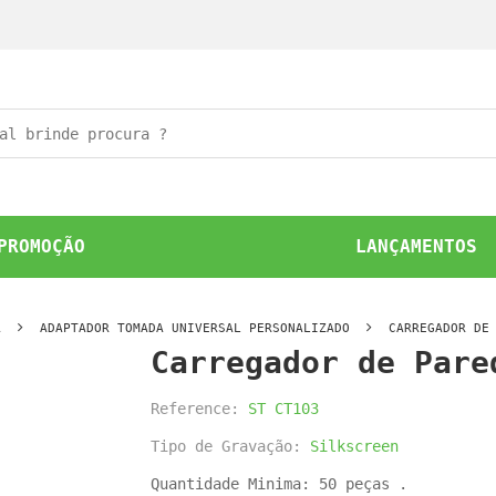
PROMOÇÃO
LANÇAMENTOS
A
ADAPTADOR TOMADA UNIVERSAL PERSONALIZADO
CARREGADOR DE
Carregador de Pare
Reference:
ST CT103
Tipo de Gravação:
Silkscreen
Quantidade Minima: 50 peças .