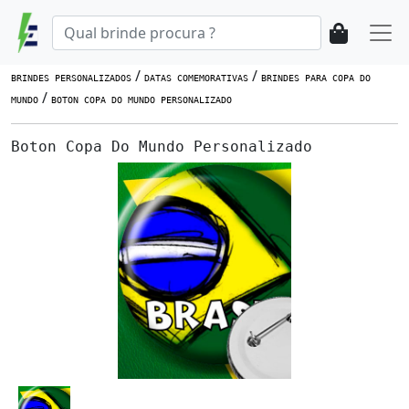
/
/
BRINDES PERSONALIZADOS
DATAS COMEMORATIVAS
BRINDES PARA COPA DO
/
MUNDO
BOTON COPA DO MUNDO PERSONALIZADO
Boton Copa Do Mundo Personalizado