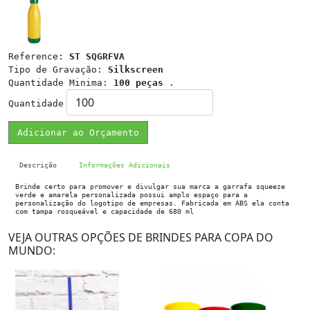
Reference:
ST SQGRFVA
Tipo de Gravação:
Silkscreen
Quantidade Minima:
100 peças
.
Quantidade
Adicionar ao Orçamento
Descrição
Informações Adicionais
Brinde certo para promover e divulgar sua marca a garrafa squeeze
verde e amarela personalizada possui amplo espaço para a
personalização do logotipo de empresas. Fabricada em ABS ela conta
com tampa rosqueável e capacidade de 680 ml
VEJA OUTRAS OPÇÕES DE BRINDES PARA COPA DO
MUNDO: