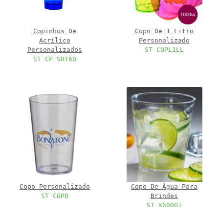
Copinhos De
Copo De 1 Litro
Acrílico
Personalizado
Personalizados
ST COPL1LL
ST CP SHT60
Copo Personalizado
Copo De Água Para
ST COPO
Brindes
ST K60001