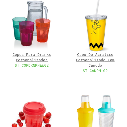
Copos Para Drinks
Copo De Acrilico
Personalizados
Personalizado Com
ST COPDRNKNEW02
Canudo
ST CANPM-02