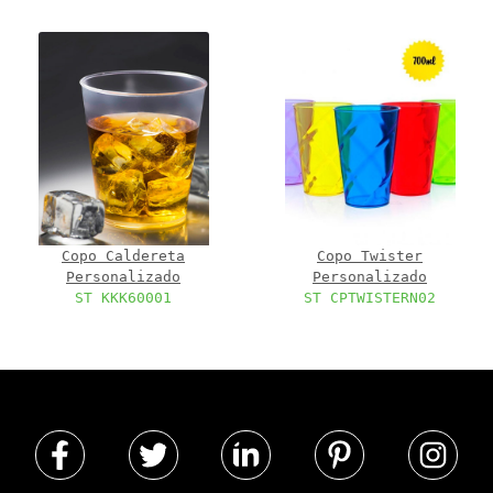
Copo Caldereta
Copo Twister
Personalizado
Personalizado
ST KKK60001
ST CPTWISTERN02