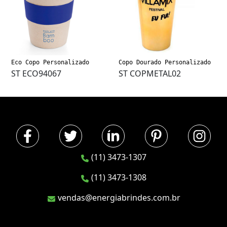
Eco Copo Personalizado
Copo Dourado Personalizado
ST ECO94067
ST COPMETAL02
(11) 3473-1307
(11) 3473-1308
vendas@energiabrindes.com.br