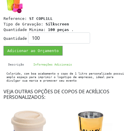
Reference:
ST COPL1LL
Tipo de Gravação:
Silkscreen
Quantidade Minima:
100 peças
.
Quantidade
Adicionar ao Orçamento
Descrição
Informações Adicionais
Colorido, com boa acabamento o copo de 1 litro personalizado possui
amplo espaço para imprimir o logotipo de empresas, ideal para
divulgar sua marca e promover seu evento
VEJA OUTRAS OPÇÕES DE COPOS DE ACRÍLICOS
PERSONALIZADOS: