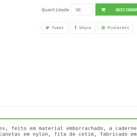
Quantidade
ADICIONAR
Tweet
Share
Pinterest
es, feito em material emborrachado, a caderne
canetas em nylon, fita de cetim, fabricado em