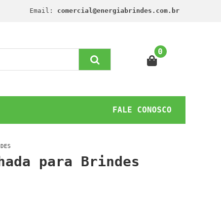
Email:
comercial@energiabrindes.com.br
0
FALE CONOSCO
NDES
hada para Brindes