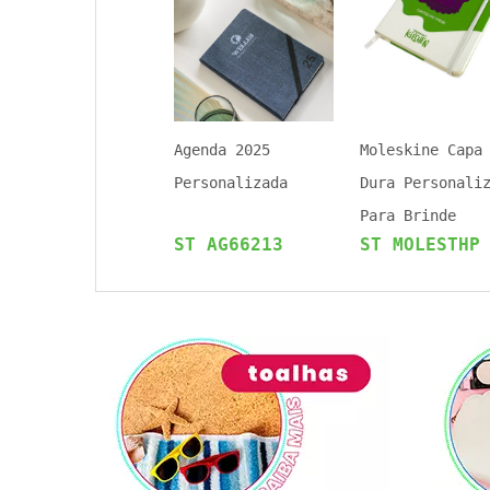
Agenda 2025
Moleskine Capa
Personalizada
Dura Personali
Para Brinde
ST AG66213
ST MOLESTHP