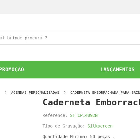
PROMOÇÃO
LANÇAMENTOS
O
AGENDAS PERSONALIZADAS
CADERNETA EMBORRACHADA PARA BRI
Caderneta Emborrac
Reference:
ST CP14092N
Tipo de Gravação:
Silkscreen
Quantidade Minima: 50 peças .