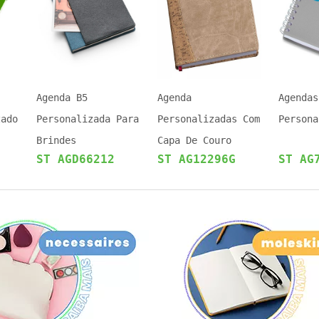
Agenda B5
Agenda
Agendas
zado
Personalizada Para
Personalizadas Com
Persona
Brindes
Capa De Couro
ST AGD66212
ST AG12296G
ST AG