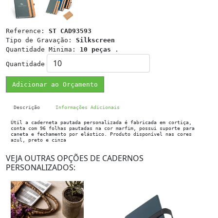
Reference:
ST CAD93593
Tipo de Gravação:
Silkscreen
Quantidade Minima:
10 peças
.
Quantidade
Adicionar ao Orçamento
Descrição
Informações Adicionais
Útil a caderneta pautada personalizada é fabricada em cortiça,
conta com 96 folhas pautadas na cor marfim, possui suporte para
caneta e fechamento por elástico. Produto disponível nas cores
azul, preto e cinza
VEJA OUTRAS OPÇÕES DE CADERNOS
PERSONALIZADOS: