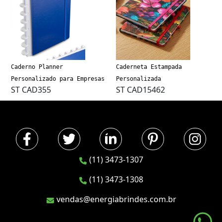
Caderno Planner
Caderneta Estampada
Personalizado para Empresas
Personalizada
ST CAD355
ST CAD15462
(11) 3473-1307
(11) 3473-1308
vendas@energiabrindes.com.br