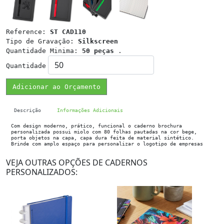
Reference:
ST CAD110
Tipo de Gravação:
Silkscreen
Quantidade Minima:
50 peças
.
Quantidade
Adicionar ao Orçamento
Descrição
Informações Adicionais
Com design moderno, prático, funcional o caderno brochura
personalizada possui miolo com 80 folhas pautadas na cor bege,
porta objetos na capa, capa dura feita de material sintético.
Brinde com amplo espaço para personalizar o logotipo de empresas
VEJA OUTRAS OPÇÕES DE CADERNOS
PERSONALIZADOS: