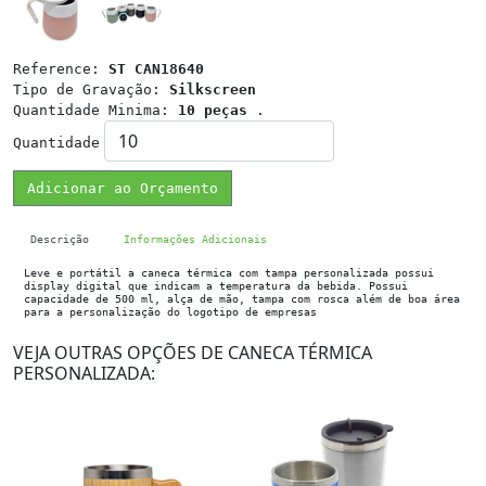
Reference:
ST CAN18640
Tipo de Gravação:
Silkscreen
Quantidade Minima:
10 peças
.
Quantidade
Adicionar ao Orçamento
Descrição
Informações Adicionais
Leve e portátil a caneca térmica com tampa personalizada possui
display digital que indicam a temperatura da bebida. Possui
capacidade de 500 ml, alça de mão, tampa com rosca além de boa área
para a personalização do logotipo de empresas
VEJA OUTRAS OPÇÕES DE CANECA TÉRMICA
PERSONALIZADA: