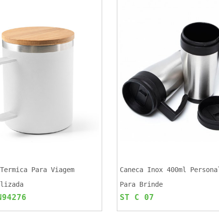
Termica Para Viagem
Caneca Inox 400ml Persona
lizada
Para Brinde
N94276
ST C 07