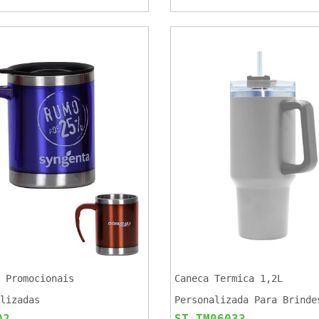
 Promocionais
Caneca Termica 1,2L
lizadas
Personalizada Para Brinde
02
ST TM06033