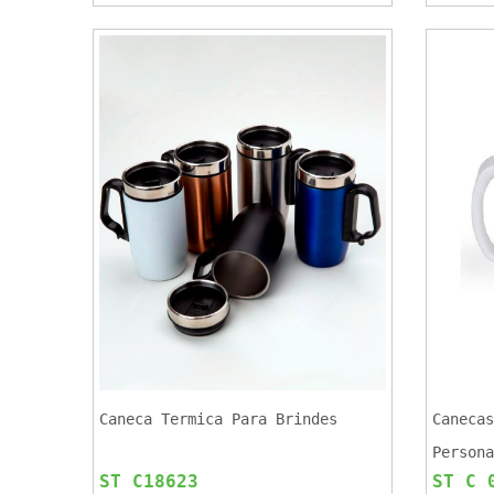
Caneca Termica Para Brindes
Canecas
Persona
ST C18623
ST C 