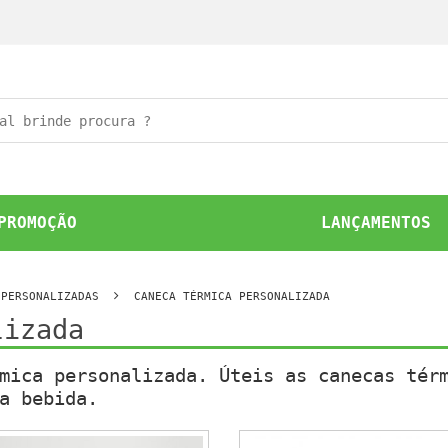
PROMOÇÃO
LANÇAMENTOS
 PERSONALIZADAS
CANECA TÉRMICA PERSONALIZADA
lizada
mica personalizada. Úteis as canecas tér
a bebida.