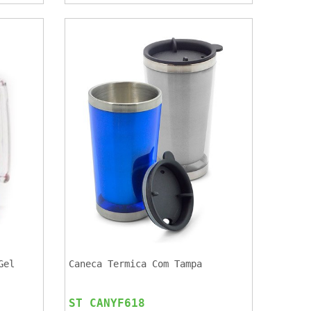
Gel
Caneca Termica Com Tampa
ST CANYF618