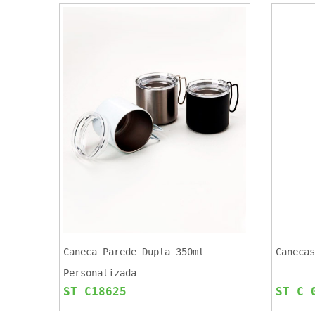
Caneca Parede Dupla 350ml
Canecas
Personalizada
ST C18625
ST C 