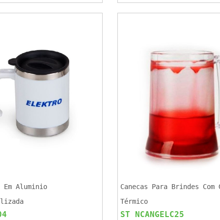
 Em Aluminio
Canecas Para Brindes Com 
lizada
Térmico
04
ST NCANGELC25