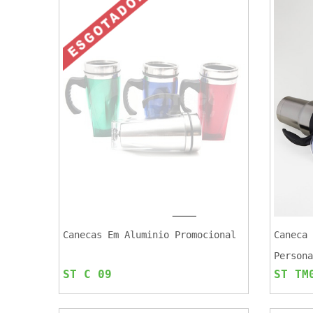
Canecas Em Aluminio Promocional
Caneca 
Persona
ST C 09
ST TM