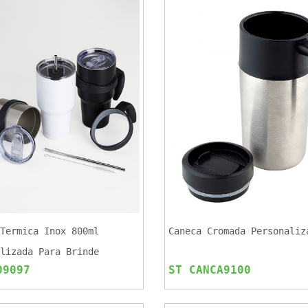
Termica Inox 800ml
Caneca Cromada Personaliz
lizada Para Brinde
09097
ST CANCA9100