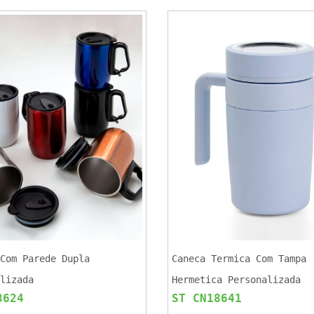
Com Parede Dupla
Caneca Termica Com Tampa
lizada
Hermetica Personalizada
8624
ST CN18641