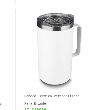
Caneca Termica Personalizada
s
Para Brinde
ST CA8900