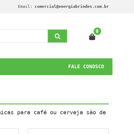
Email:
comercial@energiabrindes.com.br
0
FALE CONOSCO
micas para café ou cerveja são de