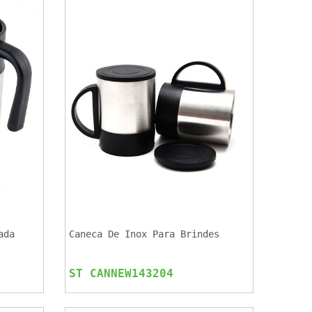
ada
Caneca De Inox Para Brindes
ST CANNEW143204