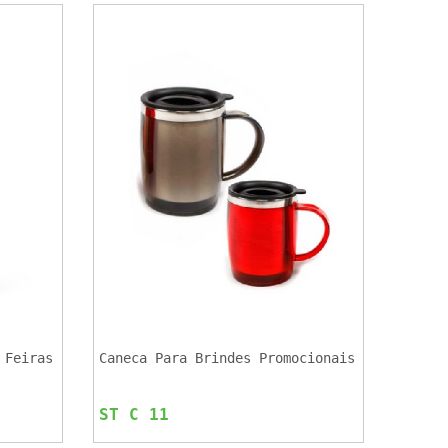
 Feiras
Caneca Para Brindes Promocionais
ST C 11