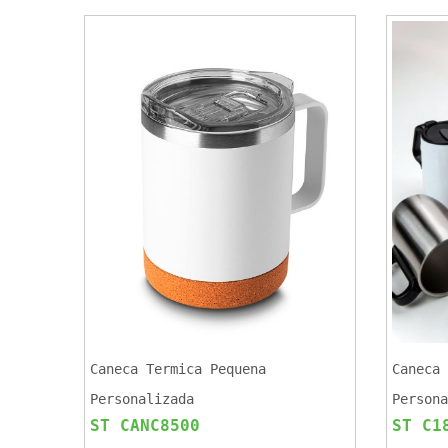
Caneca Termica Pequena
Caneca 
Personalizada
Persona
ST CANC8500
ST C1