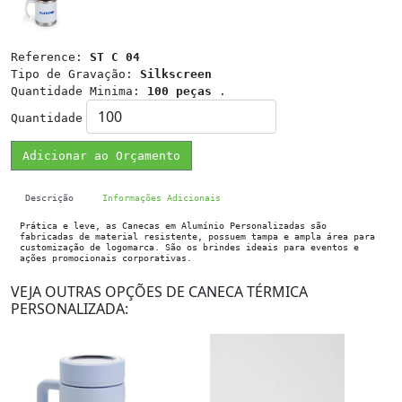
Reference:
ST C 04
Tipo de Gravação:
Silkscreen
Quantidade Minima:
100 peças
.
Quantidade
Adicionar ao Orçamento
Descrição
Informações Adicionais
Prática e leve, as Canecas em Alumínio Personalizadas são
fabricadas de material resistente, possuem tampa e ampla área para
customização de logomarca. São os brindes ideais para eventos e
ações promocionais corporativas.
VEJA OUTRAS OPÇÕES DE CANECA TÉRMICA
PERSONALIZADA: