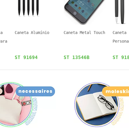
ta
Caneta Alumínio
Caneta Metal Touch
Caneta 
Para
Persona
ST 91694
ST 13546B
ST 91