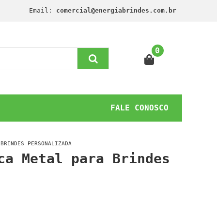
Email:
comercial@energiabrindes.com.br
0
FALE CONOSCO
 BRINDES PERSONALIZADA
ca Metal para Brindes