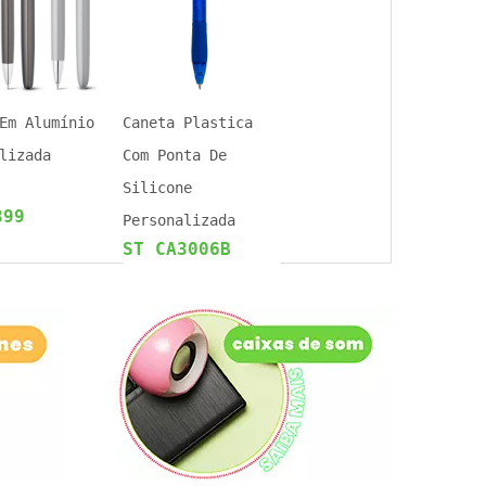
Em Alumínio
Caneta Plastica
lizada
Com Ponta De
Silicone
899
Personalizada
ST CA3006B