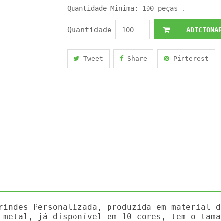
Quantidade Minima: 100 peças .
Quantidade
ADICIONAR
Tweet
Share
Pinterest
rindes Personalizada, produzida em material d
 metal, já disponível em 10 cores, tem o tama