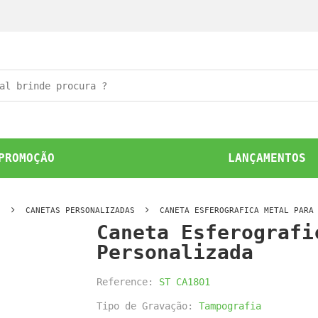
PROMOÇÃO
LANÇAMENTOS
O
CANETAS PERSONALIZADAS
CANETA ESFEROGRAFICA METAL PARA
Caneta Esferografi
Personalizada
Reference:
ST CA1801
Tipo de Gravação:
Tampografia