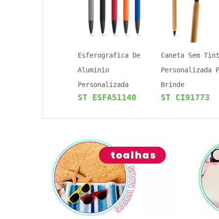
Esferografica De
Caneta Sem Tin
Aluminio
Personalizada 
Personalizada
Brinde
ST ESFA51140
ST CI91773