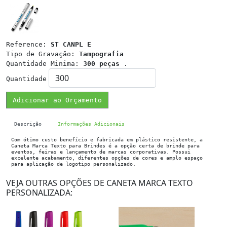
Reference:
ST CANPL E
Tipo de Gravação:
Tampografia
Quantidade Minima:
300 peças
.
Quantidade
Adicionar ao Orçamento
Descrição
Informações Adicionais
Com ótimo custo benefício e fabricada em plástico resistente, a
Caneta Marca Texto para Brindes é a opção certa de brinde para
eventos, feiras e lançamento de marcas corporativas. Possui
excelente acabamento, diferentes opções de cores e amplo espaço
para aplicação de logotipo personalizado.
VEJA OUTRAS OPÇÕES DE CANETA MARCA TEXTO
PERSONALIZADA: