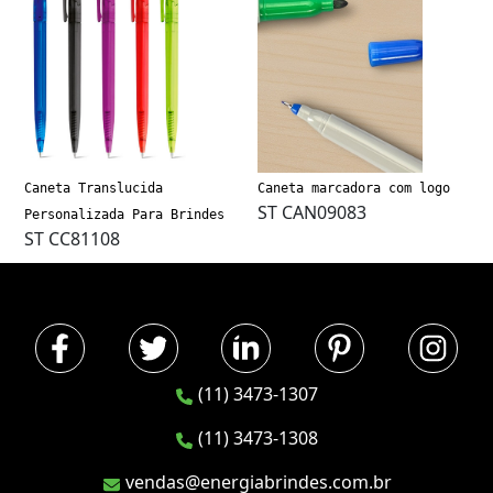
Caneta Translucida
Caneta marcadora com logo
ST CAN09083
Personalizada Para Brindes
ST CC81108
(11) 3473-1307
(11) 3473-1308
vendas@energiabrindes.com.br