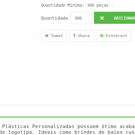
Quantidade Minima: 300 peças .
Quantidade
ADICIONAR
Tweet
Share
Pinterest
 Plásticas Personalizadas possuem ótimo acaba
de logotipo. Ideais como brindes de baixo cus