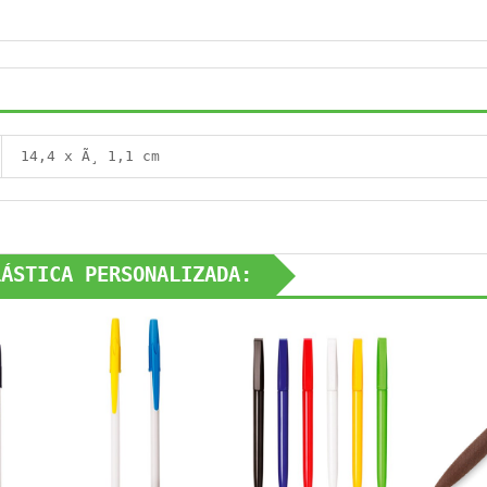
14,4 x Ã¸ 1,1 cm
LÁSTICA PERSONALIZADA: