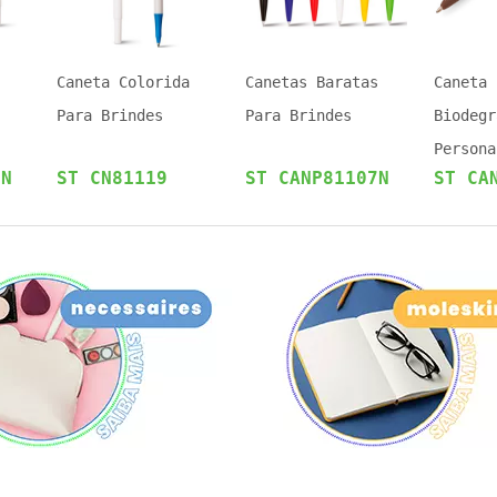
Caneta Colorida
Canetas Baratas
Caneta
Para Brindes
Para Brindes
Biodegr
Persona
0N
ST CN81119
ST CANP81107N
ST CA