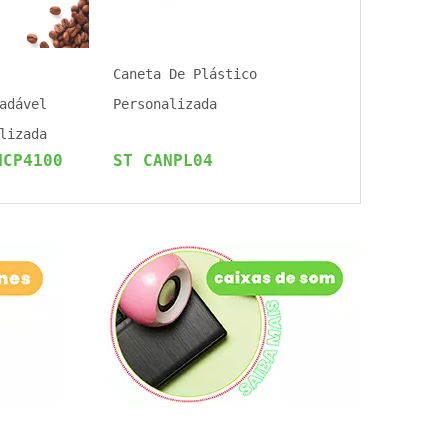
Caneta De Plástico
adável
Personalizada
lizada
NCP4100
ST CANPL04