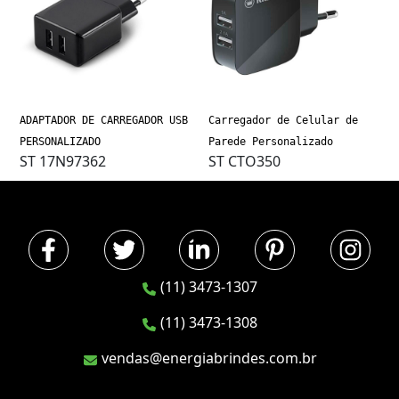
ADAPTADOR DE CARREGADOR USB
Carregador de Celular de
PERSONALIZADO
Parede Personalizado
ST 17N97362
ST CTO350
(11) 3473-1307
(11) 3473-1308
vendas@energiabrindes.com.br