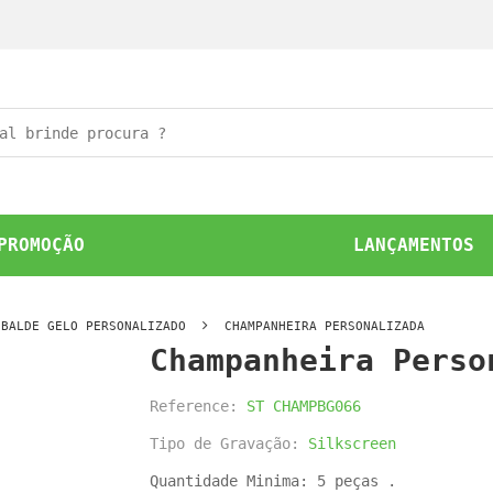
PROMOÇÃO
LANÇAMENTOS
BALDE GELO PERSONALIZADO
CHAMPANHEIRA PERSONALIZADA
Champanheira Perso
Reference:
ST CHAMPBG066
Tipo de Gravação:
Silkscreen
Quantidade Minima: 5 peças .