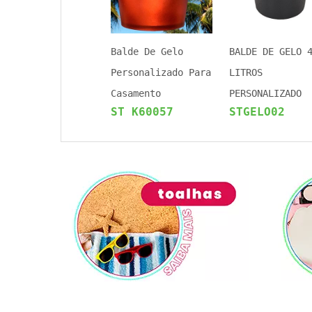
Balde De Gelo
BALDE DE GELO 
Personalizado Para
LITROS
Casamento
PERSONALIZADO
ST K60057
STGELO02