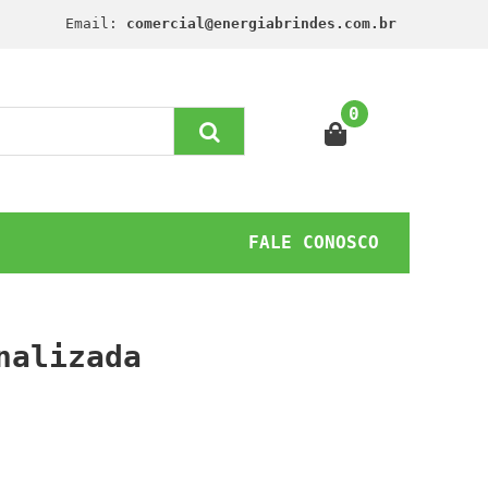
Email:
comercial@energiabrindes.com.br
0
FALE CONOSCO
nalizada