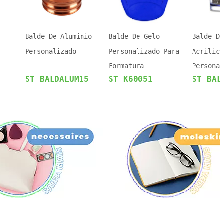
4
Balde De Aluminio
Balde De Gelo
Balde D
Personalizado
Personalizado Para
Acrilic
Formatura
Persona
ST BALDALUM15
ST K60051
ST BA