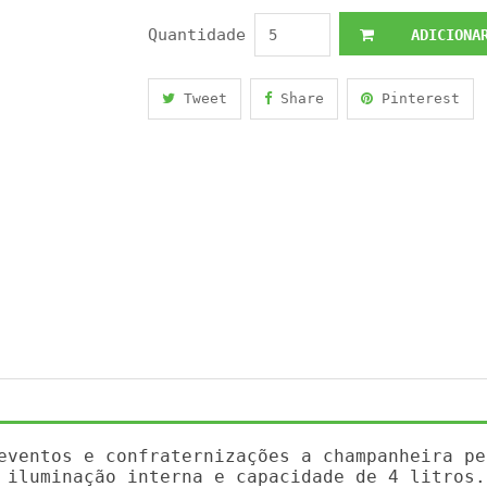
Quantidade
ADICIONAR
Tweet
Share
Pinterest
eventos e confraternizações a champanheira pe
 iluminação interna e capacidade de 4 litros.