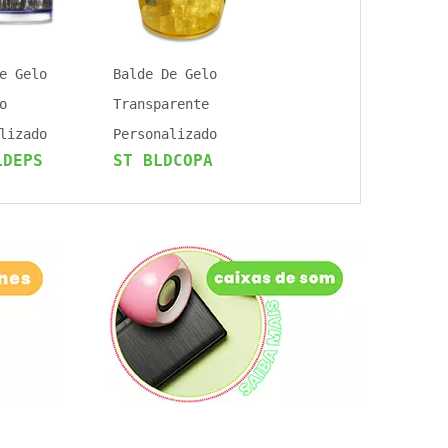
e Gelo
Balde De Gelo
o
Transparente
lizado
Personalizado
LDEPS
ST BLDCOPA