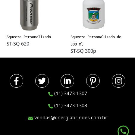
Squeeze Personalizado
Squeeze Personalizado de
ST-SQ 620
300 ml
ST-SQ 300p
(11) 3473-1307
(11) 3473-1308
vendas@energiabrindes.com.br