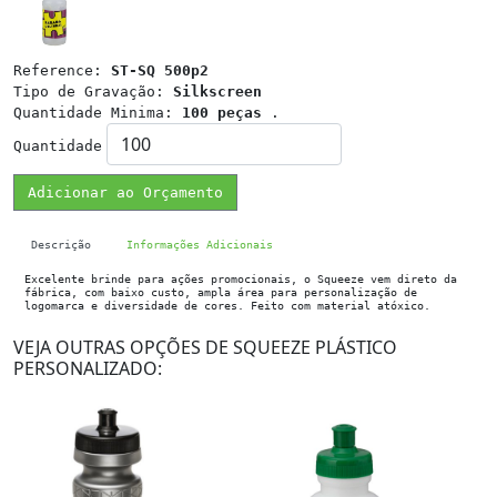
Reference:
ST-SQ 500p2
Tipo de Gravação:
Silkscreen
Quantidade Minima:
100 peças
.
Quantidade
Adicionar ao Orçamento
Descrição
Informações Adicionais
Excelente brinde para ações promocionais, o Squeeze vem direto da
fábrica, com baixo custo, ampla área para personalização de
logomarca e diversidade de cores. Feito com material atóxico.
VEJA OUTRAS OPÇÕES DE SQUEEZE PLÁSTICO
PERSONALIZADO: