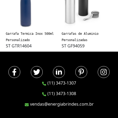
Garrafa Termica Inox 500ml
Garrafas de Aluminio
Personalizado
Personalizadas
ST GTR14604
ST GF94059
(11) 3473-1307
(11) 3473-1308
vendas@energiabrindes.com.br