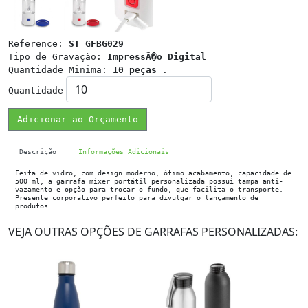
Reference:
ST GFBG029
Tipo de Gravação:
ImpressÃ�o Digital
Quantidade Minima:
10 peças
.
Quantidade
Adicionar ao Orçamento
Descrição
Informações Adicionais
Feita de vidro, com design moderno, ótimo acabamento, capacidade de
500 ml, a garrafa mixer portátil personalizada possui tampa anti-
vazamento e opção para trocar o fundo, que facilita o transporte.
Presente corporativo perfeito para divulgar o lançamento de
produtos
VEJA OUTRAS OPÇÕES DE GARRAFAS PERSONALIZADAS: