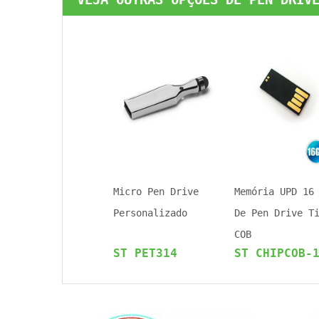
Micro Pen Drive
Memória UPD 16
Personalizado
De Pen Drive T
COB
ST PET314
ST CHIPCOB-