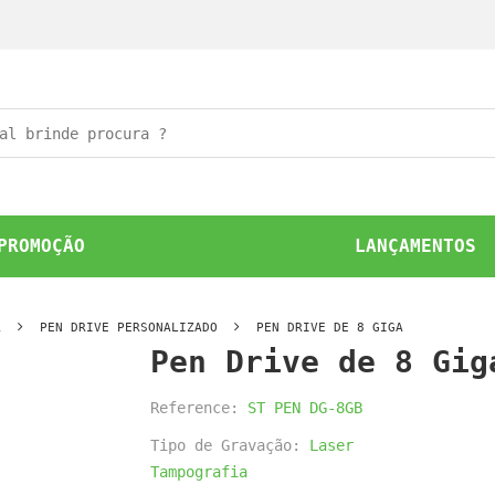
PROMOÇÃO
LANÇAMENTOS
A
PEN DRIVE PERSONALIZADO
PEN DRIVE DE 8 GIGA
Pen Drive de 8 Gig
Reference:
ST PEN DG-8GB
Tipo de Gravação:
Laser
Tampografia