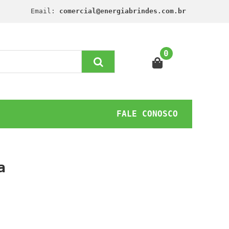
Email:
comercial@energiabrindes.com.br
0
FALE CONOSCO
a