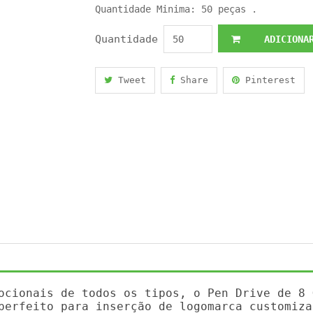
Quantidade Minima: 50 peças .
Quantidade
ADICIONAR
Tweet
Share
Pinterest
ocionais de todos os tipos, o Pen Drive de 8 
perfeito para inserção de logomarca customiza