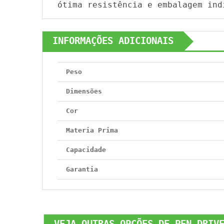
ótima resistência e embalagem ind
INFORMAÇÕES ADICIONAIS
Peso
Dimensões
Cor
Materia Prima
Capacidade
Garantia
VEJA OUTRAS OPÇÕES DE PEN DRIV