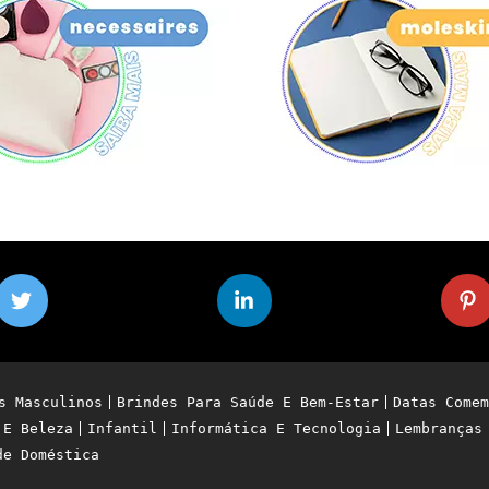
s Masculinos
Brindes Para Saúde E Bem-Estar
Datas Comem
 E Beleza
Infantil
Informática E Tecnologia
Lembranças
de Doméstica