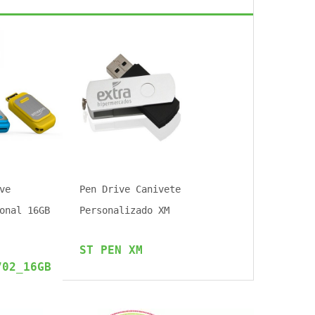
ve
Pen Drive Canivete
onal 16GB
Personalizado XM
ST PEN XM
702_16GB