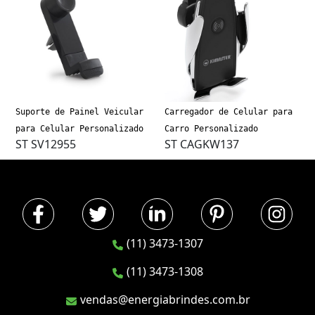
Suporte de Painel Veicular
Carregador de Celular para
para Celular Personalizado
Carro Personalizado
ST SV12955
ST CAGKW137
(11) 3473-1307
(11) 3473-1308
vendas@energiabrindes.com.br