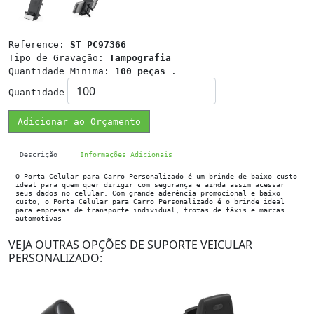
Reference:
ST PC97366
Tipo de Gravação:
Tampografia
Quantidade Minima:
100 peças
.
Quantidade
Adicionar ao Orçamento
Descrição
Informações Adicionais
O Porta Celular para Carro Personalizado é um brinde de baixo custo
ideal para quem quer dirigir com segurança e ainda assim acessar
seus dados no celular. Com grande aderência promocional e baixo
custo, o Porta Celular para Carro Personalizado é o brinde ideal
para empresas de transporte individual, frotas de táxis e marcas
automotivas
VEJA OUTRAS OPÇÕES DE SUPORTE VEICULAR
PERSONALIZADO: