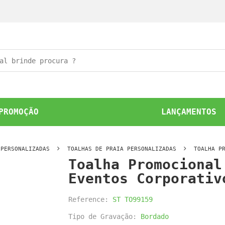
PROMOÇÃO
LANÇAMENTOS
 PERSONALIZADAS
TOALHAS DE PRAIA PERSONALIZADAS
TOALHA P
Toalha Promocional
Eventos Corporativ
Reference:
ST TO99159
Tipo de Gravação:
Bordado