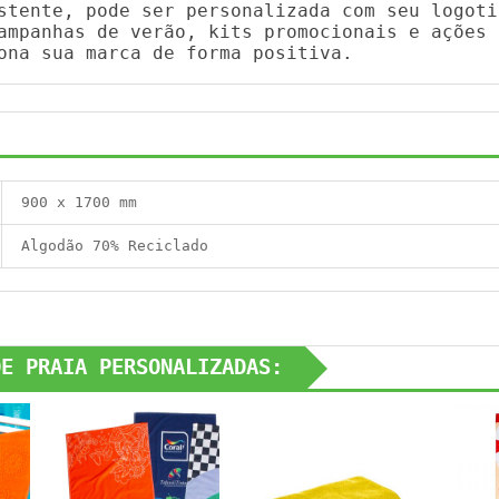
stente, pode ser personalizada com seu logoti
ampanhas de verão, kits promocionais e ações 
ona sua marca de forma positiva.
900 x 1700 mm
Algodão 70% Reciclado
DE PRAIA PERSONALIZADAS: