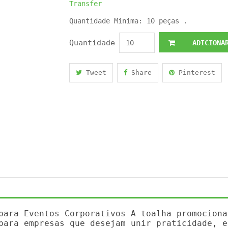
Transfer
Quantidade Minima: 10 peças .
Quantidade
ADICIONAR
Tweet
Share
Pinterest
para Eventos Corporativos A toalha promociona
para empresas que desejam unir praticidade, e