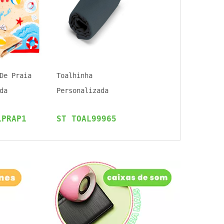
De Praia
Toalhinha
da
Personalizada
LPRAP1
ST TOAL99965