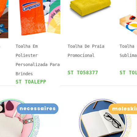
a
Toalha Em
Toalha De Praia
Toalha 
Poliester
Promocional
Sublima
Personalizada Para
ST TO58377
ST TO
Brindes
ST TOALEPP