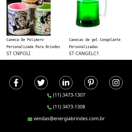
Caneca De Polimero
Canecas de gel Congelante
Personalizada Para Brindes
Personalizadas
ST CNPOLI
ST CANGELC1
(11) 3473-1307
(11) 3473-1308
vendas@energiabrindes.com.br