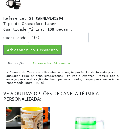
Reference:
ST CANNEW143204
Tipo de Gravação:
Laser
Quantidade Minima:
100 peças
.
Quantidade
Adicionar ao Orçamento
Descrição
Informações Adicionais
A Caneca de Inox para Brindes é a opção perfeita de brinde para
qualquer tipo de ação promocional, feiras e eventos. Possui amplo
espaço para aplicação de logo personalizado, tampa para vedação e
capacidade para 180 ml.
VEJA OUTRAS OPÇÕES DE CANECA TÉRMICA
PERSONALIZADA: