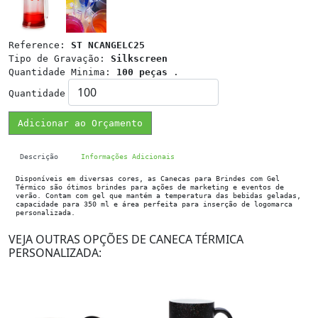
Reference:
ST NCANGELC25
Tipo de Gravação:
Silkscreen
Quantidade Minima:
100 peças
.
Quantidade
Adicionar ao Orçamento
Descrição
Informações Adicionais
Disponíveis em diversas cores, as Canecas para Brindes com Gel
Térmico são ótimos brindes para ações de marketing e eventos de
verão. Contam com gel que mantém a temperatura das bebidas geladas,
capacidade para 350 ml e área perfeita para inserção de logomarca
personalizada.
VEJA OUTRAS OPÇÕES DE CANECA TÉRMICA
PERSONALIZADA: