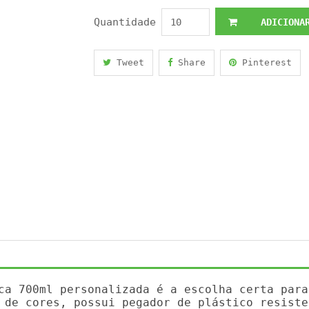
Quantidade
ADICIONAR
Tweet
Share
Pinterest
ca 700ml personalizada é a escolha certa para
 de cores, possui pegador de plástico resiste