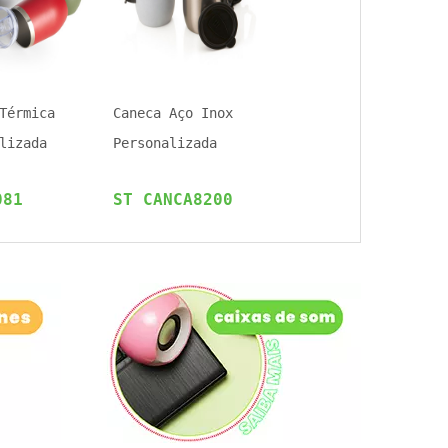
Térmica
Caneca Aço Inox
lizada
Personalizada
081
ST CANCA8200