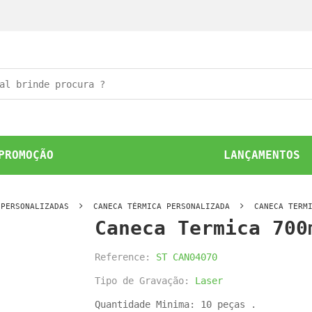
PROMOÇÃO
LANÇAMENTOS
 PERSONALIZADAS
CANECA TÉRMICA PERSONALIZADA
CANECA TERM
Caneca Termica 700
Reference:
ST CAN04070
Tipo de Gravação:
Laser
Quantidade Minima: 10 peças .