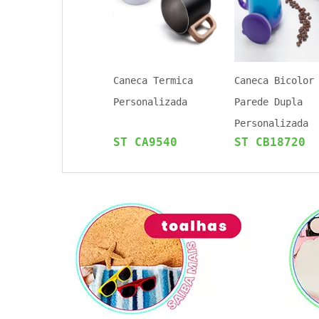
Caneca Termica
Caneca Bicolor
Personalizada
Parede Dupla
Personalizada
ST CA9540
ST CB18720