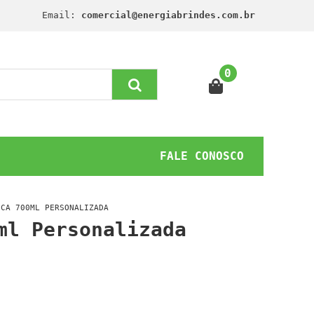
Email:
comercial@energiabrindes.com.br
0
FALE CONOSCO
ICA 700ML PERSONALIZADA
ml Personalizada