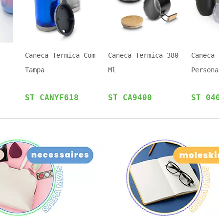
Caneca Termica Com
Caneca Termica 380
Caneca 
Tampa
Ml
Persona
ST CANYF618
ST CA9400
ST 04