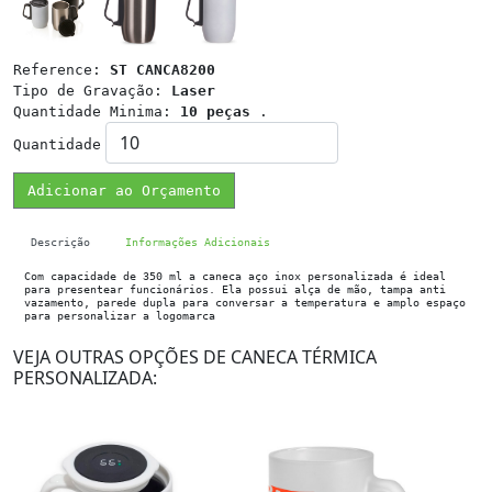
Reference:
ST CANCA8200
Tipo de Gravação:
Laser
Quantidade Minima:
10 peças
.
Quantidade
Adicionar ao Orçamento
Descrição
Informações Adicionais
Com capacidade de 350 ml a caneca aço inox personalizada é ideal
para presentear funcionários. Ela possui alça de mão, tampa anti
vazamento, parede dupla para conversar a temperatura e amplo espaço
para personalizar a logomarca
VEJA OUTRAS OPÇÕES DE CANECA TÉRMICA
PERSONALIZADA: